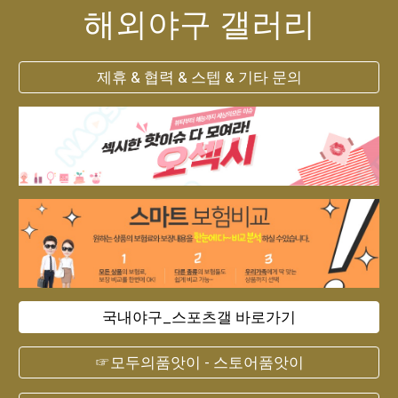
해외야구 갤러리
제휴 & 협력 & 스텝 & 기타 문의
국내야구_스포츠갤 바로가기
☞모두의품앗이 - 스토어품앗이